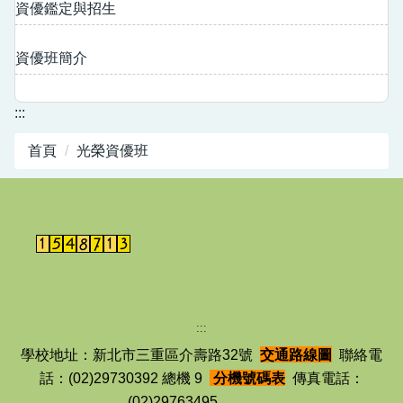
資優鑑定與招生
資優班簡介
:::
首頁
光榮資優班
:::
學校地址：新北市三重區介壽路32號
交通路線圖
聯絡電
話：(02)29730392 總機 9
分機號碼表
傳真電話：
(02)29763495