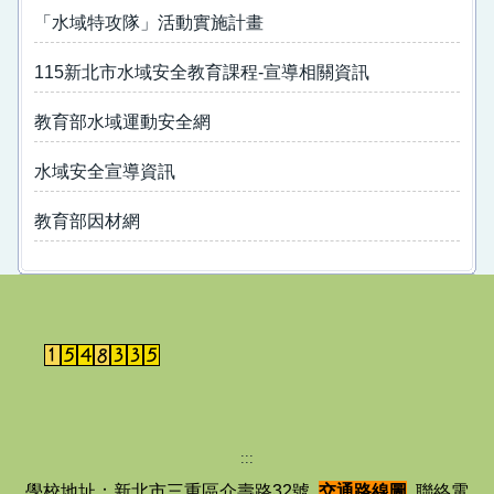
學生安全教育專區
「水域特攻隊」活動實施計畫
防詐騙專區
115新北市水域安全教育課程-宣導相關資訊
防溺宣導
教育部水域運動安全網
性別平等教育專區
水域安全宣導資訊
教育部因材網
:::
學校地址：新北市三重區介壽路32號
交通路線圖
聯絡電