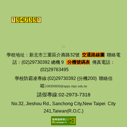
:::
學校地址：新北市三重區介壽路32號
交通路線圖
聯絡電
話：(02)29730392 總機 9
分機號碼表
傳真電話：
(02)29763495
學校防霸凌專線:(02)29730392 {分機200} 聯絡信
箱:
r08300830@apps.ntpc.edu.tw
請假專線:02-2973-7318
No.32, Jieshou Rd., Sanchong City,New Taipei City
241,Taiwan(R.O.C.)