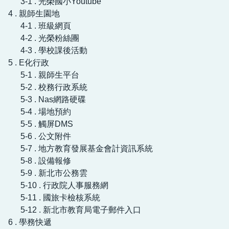
3-1 . 光榮國小Youtube
4 . 親師生園地
4-1 . 班級網頁
4-2 . 光榮粉絲團
4-3 . 學校課後活動
5 . E化行政
5-1 . 親師生平台
5-2 . 校務行政系統
5-3 . Nas網路硬碟
5-4 . 場地預約
5-5 . 觸屏DMS
5-6 . 公文附件
5-7 . 地方教育發展基金會計資訊系統
5-8 . 設備報修
5-9 . 新北市公務雲
5-10 . 行政院人事服務網
5-11 . 國旅卡檢核系統
5-12 . 新北市教育局電子郵件入口
6 . 學務快遞