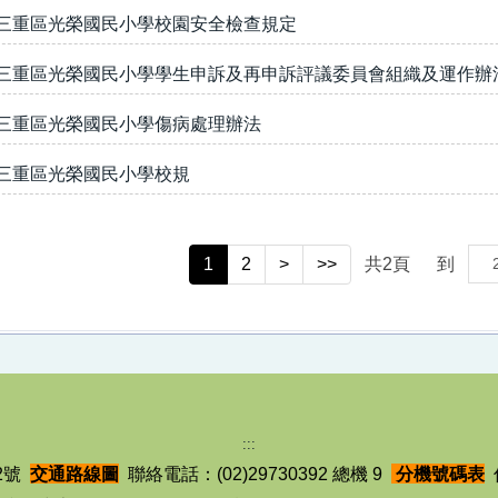
三重區光榮國民小學校園安全檢查規定
三重區光榮國民小學學生申訴及再申訴評議委員會組織及運作辦
三重區光榮國民小學傷病處理辦法
三重區光榮國民小學校規
1
2
>
>>
共
2
頁
到
:::
2號
交通路線圖
聯絡電話：(02)29730392 總機 9
分機號碼表