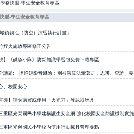
學務快遞-學生安全教育專區
快遞-學生安全教育專區
26城鎮韌性（防空）演習執行計畫」
竹煙火施放專區修正公告
視】《鹹魚小隊》防災知識學習包免費下載專區
全議題:「拒絕短影音風險：別被演算法牽著走，思辨、查證、
心、校園安心
宣導】請勿購買或使用「火光刀」等武器玩具
三重區光榮國民小學建構護生安全網-強化校園安全防護機制實
三重區光榮國民小學校內使用行動載具管理要點