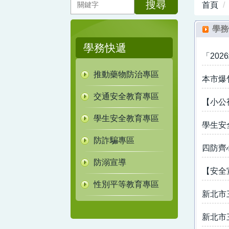
搜尋
首頁
學務
學務快遞
「20
推動藥物防治專區
本市爆
交通安全教育專區
【小公
學生安全教育專區
學生安
防詐騙專區
四防齊
防溺宣導
【安全
性別平等教育專區
新北市
新北市