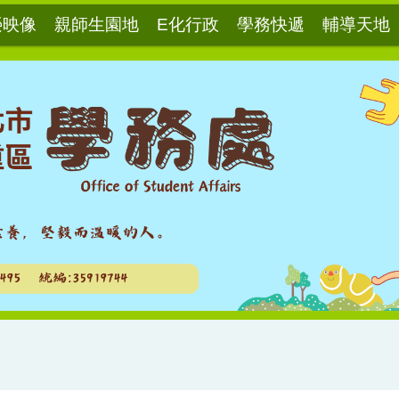
榮映像
親師生園地
E化行政
學務快遞
輔導天地