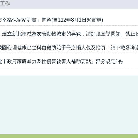
導工作
幸福保衛站計畫」內容(自112年8月1日起實施)
，建立新北市成為友善動物城市的典範，請加強宣導周知，禁止
校園心理健康促進與自殺防治手冊之懶人包及摺頁，請下載參考
北市政府家庭暴力及性侵害被害人補助要點」部分規定1份