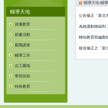
輔導天地-輔
輔導天地
公告修正「新北市
資優教育
為維護動物福利
節慶活動
轉知教育部編製
親職講座
檢送修正之「新
輔導工作
志工園地
學習扶助
特殊教育