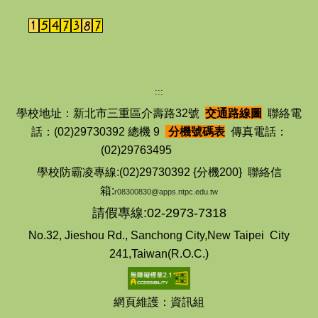
:::
學校地址：新北市三重區介壽路32號
交通路線圖
聯絡電
話：(02)29730392 總機 9
分機號碼表
傳真電話：
(02)29763495
學校防霸凌專線:(02)29730392 {分機200} 聯絡信
箱:
r08300830@apps.ntpc.edu.tw
請假專線:02-2973-7318
No.32, Jieshou Rd., Sanchong City,New Taipei City
241,Taiwan(R.O.C.)
網頁維護：資訊組