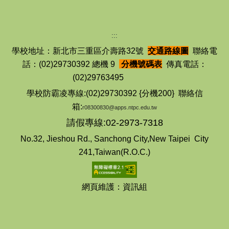
:::
學校地址：新北市三重區介壽路32號
交通路線圖
聯絡電
話：(02)29730392 總機 9
分機號碼表
傳真電話：
(02)29763495
學校防霸凌專線:(02)29730392 {分機200} 聯絡信
箱:
r08300830@apps.ntpc.edu.tw
請假專線:02-2973-7318
No.32, Jieshou Rd., Sanchong City,New Taipei City
241,Taiwan(R.O.C.)
網頁維護：資訊組