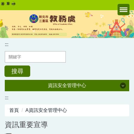
跳
到
主
要
內
容
:::
區
搜尋
資訊安全管理中心
資訊安全管理中心
:::
首頁
A資訊安全管理中心
資訊重要宣導
資訊重要宣導
資訊教育成果