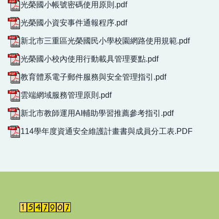
光榮國小帳號密碼使用原則.pdf
資訊法規相關表單
光榮國小資安事件通報程序.pdf
資安星際指南
新北市三重區光榮國民小學校園網路使用規範.pdf
光榮國小校內使用行動載具管理要點.pdf
教育體系電子郵件服務與安全管理指引.pdf
雲端網域服務管理原則.pdf
新北市教師運用AI輔助學習推薦參考指引.pdf
114學年度資通安全維護計畫書與成員分工表.PDF