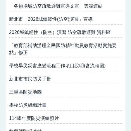
防震防災照片+影片區
「各類場域防空疏散避難宣導文宣」雲端連結
學校防災組織計畫
新北市「2026城鎮韌性(防空)演習」宣導
2026城鎮韌性（防空）演習 防空疏散避難 資料區
「教育部補助辦理全民國防精神動員教育活動實施要
點」修正
學校旱災災害應變流程工作項目說明(含流程圖)
新北市市民防災手冊
三重區防災地圖
學校防災組織計畫
114學年度防災演練照片