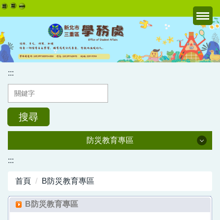
跳
到
主
要
內
容
:::
區
搜尋
防災教育專區
防災教育專區
:::
首頁
B防災教育專區
教育部防災連結
B防災教育專區
防災課程與教材專區