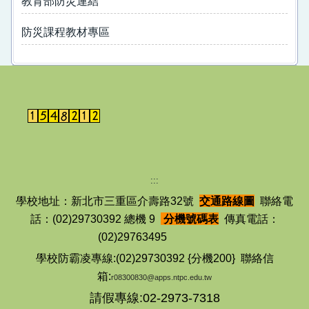
教育部防災連結
防災課程教材專區
:::
學校地址：新北市三重區介壽路32號
交通路線圖
聯絡電
話：(02)29730392 總機 9
分機號碼表
傳真電話：
(02)29763495
學校防霸凌專線:(02)29730392 {分機200} 聯絡信
箱:
r08300830@apps.ntpc.edu.tw
請假專線:02-2973-7318