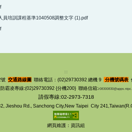
f
課程基準1040508調整文字 (1).pdf
f
:::
2號
交通路線圖
聯絡電話：(02)29730392 總機 9
分機號碼表
防霸凌專線:(02)29730392 {分機200} 聯絡信箱:
r08300830@apps.ntpc.
請假專線:02-2973-7318
2, Jieshou Rd., Sanchong City,New Taipei City 241,Taiwan(R.
網頁維護：資訊組