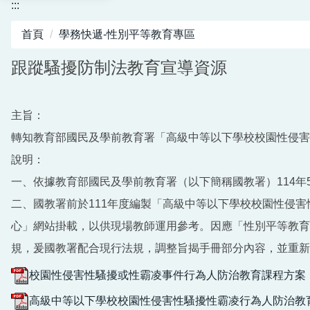
:::
首頁
學務快遞-性別平等教育專區
跟蹤騷擾防制法教育宣導資源
主旨：
轉知教育部國民及學前教育署「高級中等以下學校校園性侵害
說明：
一、依據教育部國民及學前教育署（以下簡稱國教署）114年5月1
二、國教署前於111年度編製「高級中等以下學校校園性侵
心」網站掛載，以供現場教師運用參考。因應「性別平等教育
規，爰國教署配合現行法規，調整旨揭手冊部分內容，並重新掛載於網站（下載連結
校園性侵害性騷擾或性霸凌事件行為人防治教育課程方案（11
高級中等以下學校校園性侵害性騷擾性霸凌行為人防治教育課程