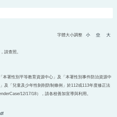
字體大小調整
小
中
大
，請查照。
於「本署性別平等教育資源中心」及「本署性別事件防治資源中
及「兒童及少年性剝削防制條例」於112或113年度修正法
enderCase/12/17/18），請各校善加宣導與利用。
f