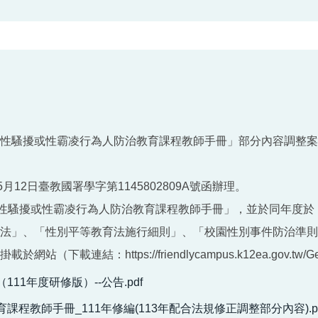
性騷擾或性霸凌行為人防治教育課程教師手冊」部分內容調整案
2日臺教國署學字第1145802809A號函辦理。
害性騷擾或性霸凌行為人防治教育課程教師手冊」，並於同年度
法」、「性別平等教育法施行細則」、「校園性別事件防治準則」
：https://friendlycampus.k12ea.gov.tw/G
1年度研修版）--公告.pdf
教師手冊_111年修編(113年配合法規修正調整部分內容).pd