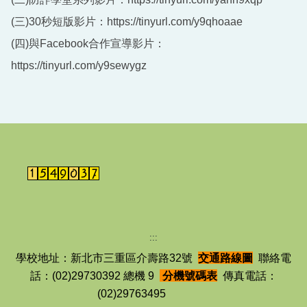
(三)30秒短版影片：https://tinyurl.com/y9qhoaae
(四)與Facebook合作宣導影片：
https://tinyurl.com/y9sewygz
:::
學校地址：新北市三重區介壽路32號
交通路線圖
聯絡電
話：(02)29730392 總機 9
分機號碼表
傳真電話：
(02)29763495