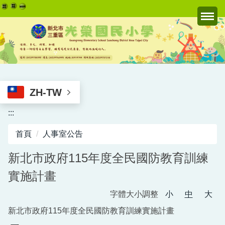
跳
到
主
要
內
容
區
ZH-TW
:::
首頁
人事室公告
新北市政府115年度全民國防教育訓練
實施計畫
字體大小調整
小
中
大
新北市政府115年度全民國防教育訓練實施計畫