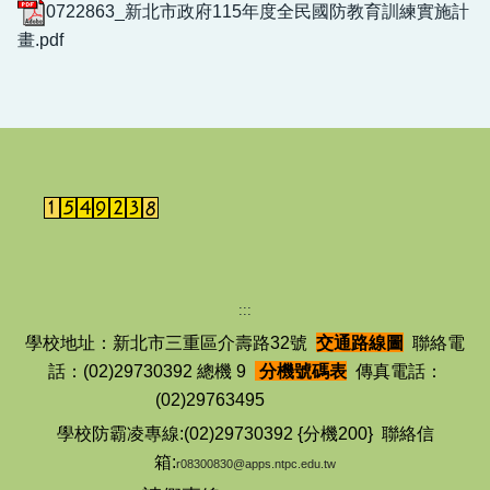
0722863_新北市政府115年度全民國防教育訓練實施計
畫.pdf
:::
學校地址：新北市三重區介壽路32號
交通路線圖
聯絡電
話：(02)29730392 總機 9
分機號碼表
傳真電話：
(02)29763495
學校防霸凌專線:(02)29730392 {分機200} 聯絡信
箱:
r08300830@apps.ntpc.edu.tw